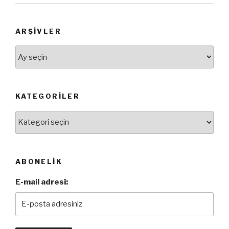
ARŞIVLER
Arşivler
KATEGORILER
Kategoriler
ABONELIK
E-mail adresi: