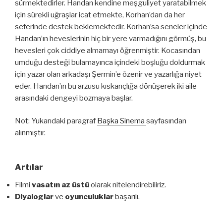
sürmektedirler. Handan kendine meşguliyet yaratabilmek
için sürekli uğraşlar icat etmekte, Korhan’dan da her
seferinde destek beklemektedir. Korhan’sa seneler içinde
Handan’ın heveslerinin hiç bir yere varmadığını görmüş, bu
hevesleri çok ciddiye almamayı öğrenmiştir. Kocasından
umduğu desteği bulamayınca içindeki boşluğu doldurmak
için yazar olan arkadaşı Şermin’e özenir ve yazarlığa niyet
eder. Handan’ın bu arzusu kıskançlığa dönüşerek iki aile
arasındaki dengeyi bozmaya başlar.
Not: Yukarıdaki paragraf
Başka Sinema
sayfasından
alınmıştır.
Artılar
Filmi
vasatın az üstü
olarak nitelendirebiliriz.
Diyaloglar
ve
oyunculuklar
başarılı.