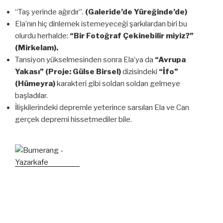
“Taş yerinde ağırdır”.
(Galeride’de Yüreğinde’de)
Ela’nın hiç dinlemek istemeyeceği şarkılardan biri bu
olurdu herhalde:
“Bir Fotoğraf Çekinebilir miyiz?”
(Mirkelam).
Tansiyon yükselmesinden sonra Ela’ya da
“Avrupa
Yakası” (Proje: Gülse Birsel)
dizisindeki
“İfo”
(Hümeyra)
karakteri gibi soldan soldan gelmeye
başladılar.
İlişkilerindeki depremle yeterince sarsılan Ela ve Can
gerçek depremi hissetmediler bile.