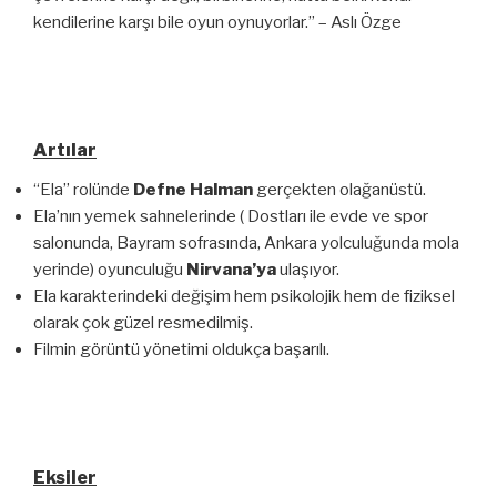
kendilerine karşı bile oyun oynuyorlar.” – Aslı Özge
Artılar
“Ela” rolünde
Defne Halman
gerçekten olağanüstü.
Ela’nın yemek sahnelerinde ( Dostları ile evde ve spor
salonunda, Bayram sofrasında, Ankara yolculuğunda mola
yerinde) oyunculuğu
Nirvana’ya
ulaşıyor.
Ela karakterindeki değişim hem psikolojik hem de fiziksel
olarak çok güzel resmedilmiş.
Filmin görüntü yönetimi oldukça başarılı.
Eksiler