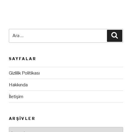
Ara:
Ara
SAYFALAR
Gizlilik Politikası
Hakkında
İletişim
ARŞIVLER
Arşivler