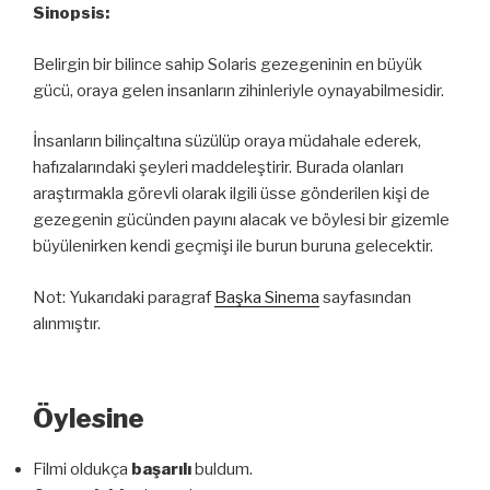
Sinopsis:
Belirgin bir bilince sahip Solaris gezegeninin en büyük
gücü, oraya gelen insanların zihinleriyle oynayabilmesidir.
İnsanların bilinçaltına süzülüp oraya müdahale ederek,
hafızalarındaki şeyleri maddeleştirir. Burada olanları
araştırmakla görevli olarak ilgili üsse gönderilen kişi de
gezegenin gücünden payını alacak ve böylesi bir gizemle
büyülenirken kendi geçmişi ile burun buruna gelecektir.
Not: Yukarıdaki paragraf
Başka Sinema
sayfasından
alınmıştır.
Öylesine
Filmi oldukça
başarılı
buldum.