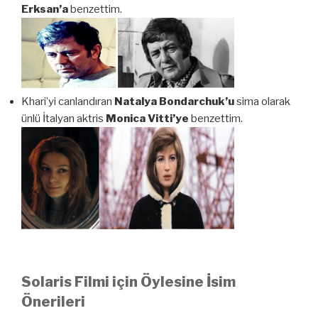
Erksan’a
benzettim.
Khari’yi canlandıran
Natalya Bondarchuk’u
sima olarak
ünlü İtalyan aktris
Monica Vitti’ye
benzettim.
Solaris Filmi için Öylesine İsim
Önerileri