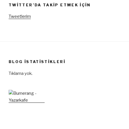
TWITTER’DA TAKIP ETMEK IÇIN
Tweetlerim
BLOG İSTATISTIKLERI
Tıklama yok.