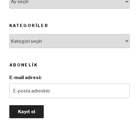
KATEGORILER
Kategoriler
ABONELIK
E-mail adresi: