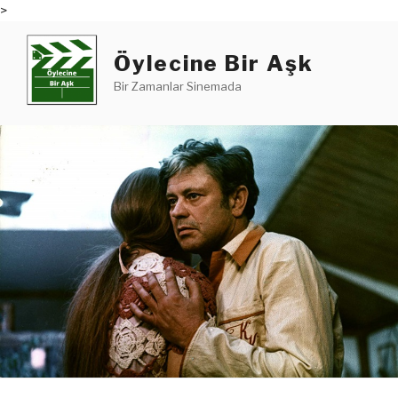
>
İçeriğe
geç
Öylecine Bir Aşk
Bir Zamanlar Sinemada